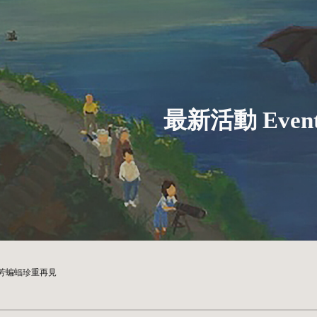
ip to main content
Skip to navigat
最新活動 Event
4瑞芳蝙蝠珍重再見