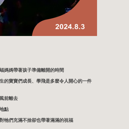
蝠媽媽帶著孩子準備離開的時間
生的寶寶們成長、學飛是多麼令人開心的一件
風前離去
地點
對牠們充滿不捨卻也帶著滿滿的祝福