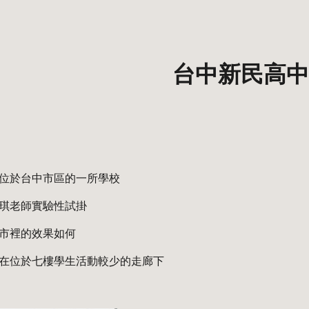
ip to main content
Skip to navigat
台中新民高中
位於台中市區的一所學校
琪老師實驗性試掛
市裡的效果如何 
在位於七樓學生活動較少的走廊下