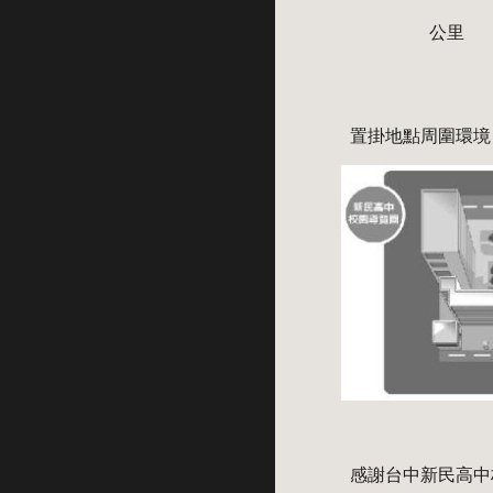
                   公里
置掛地點周圍環境
感謝台中新民高中