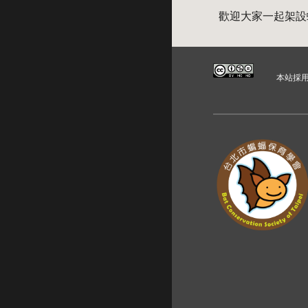
歡迎大家一起架設
本站採