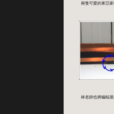
兩隻可愛的東亞家
林老師也將蝙蝠屋