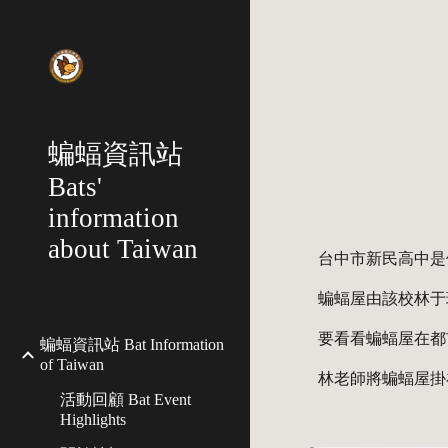
Sk
蝙蝠資訊站
Bats'
information
about Taiwan
台中市新民高中是
蝙蝠屋由該校林于
要看看蝙蝠屋在都
蝙蝠資訊站 Bat Information
of Taiwan
林老師將蝙蝠屋掛
活動回顧 Bat Event
Highlights