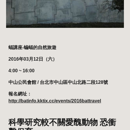
蝠講座-蝙蝠的自然旅遊
2016年03月12日（六）
4:00 ~ 16:00
中山公民會館 / 台北市中山區中山北路二段128號
報名網址：
http://batinfo.kktix.cc/events/2016battravel
科學研究較不關愛醜動物 恐衝