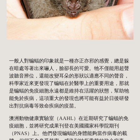
一般人對蝙蝠的印象就是一種亦正亦邪的感覺，總是躲
在暗處等著出來嚇人，臉卻長的可愛。牠不僅能用超聲
波聽音辨位，還能改變耳朵的形狀以適應不同的聲音，
科學家近來更發現了蝙蝠在於醫學上的重要用途，那就
是蝙蝠的免疫細胞永遠都是維持在活躍的狀態，幫助牠
能免於疾病，這項重大的發現也將可能有益於日後研發
出對抗病毒等致命疾病的疫苗。
澳洲動物健康實驗室（AAHL）在近期研究了蝙蝠的免
疫細胞，並將研究成果刊登在美國國家科學院期刊
（PNAS）上。他們發現蝙蝠的身體能夠當作病毒的載