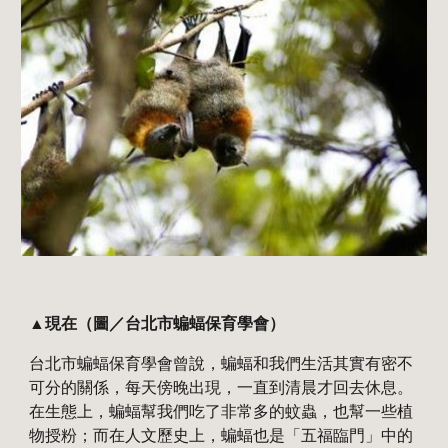
▲現在（圖／台北市蝙蝠保育學會）
台北市蝙蝠保育學會曾說，蝙蝠和我們生活其實有密不
可分的關係，每天傍晚出現，一直到清晨才回去休息。
在生態上，蝙蝠幫我們吃了非常多的蚊蟲，也幫一些植
物授粉；而在人文歷史上，蝙蝠也是「五福臨門」中的