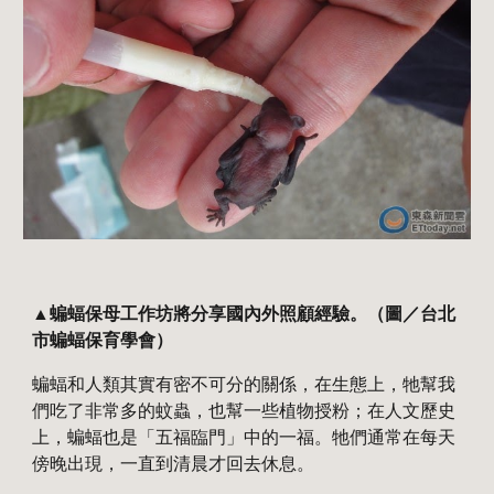
▲蝙蝠保母工作坊將分享國內外照顧經驗。（圖／台北
市蝙蝠保育學會）
蝙蝠和人類其實有密不可分的關係，在生態上，牠幫我
們吃了非常多的蚊蟲，也幫一些植物授粉；在人文歷史
上，蝙蝠也是「五福臨門」中的一福。牠們通常在每天
傍晚出現，一直到清晨才回去休息。