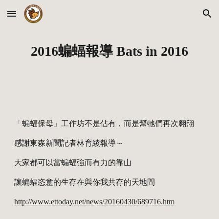
Skip to main content
Skip to navigation
2016蝙蝠報導 Bats in 2016
「蝙蝠保母」工作坊不是佔有，而是幫牠們再次翱翔
感謝東森新聞記者林育綾報導～
大家都可以當蝙蝠強而有力的靠山
讓蝙蝠恣意的生存在與你我共存的天地間
http://www.ettoday.net/news/20160430/689716.htm