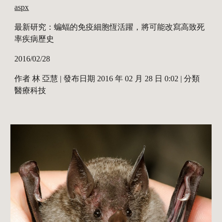
aspx
最新研究：蝙蝠的免疫細胞恆活躍，將可能改寫高致死
率疾病歷史
2016/02/28
作者 林 亞慧 | 發布日期 2016 年 02 月 28 日 0:02 | 分類 
醫療科技