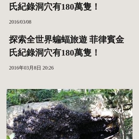
氏紀錄洞穴有180萬隻！
2016/03/08
探索全世界蝙蝠旅遊 菲律賓金
氏紀錄洞穴有180萬隻！
2016年03月8日 20:26