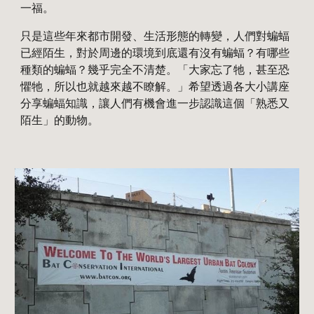
一福。
只是這些年來都市開發、生活形態的轉變，人們對蝙蝠
已經陌生，對於周邊的環境到底還有沒有蝙蝠？有哪些
種類的蝙蝠？幾乎完全不清楚。「大家忘了牠，甚至恐
懼牠，所以也就越來越不瞭解。」希望透過各大小講座
分享蝙蝠知識，讓人們有機會進一步認識這個「熟悉又
陌生」的動物。