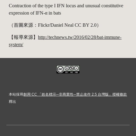
Contraction of the type I IFN locus and unusual constitutive 
expression of IFN-α in bats
（首圖來源：Flickr/Daniel Neal CC BY 2.0） 
【報導來源】
http://technews.tw/2016/02/28/bat-immune-
system/
本站採用
創用 CC 「姓名標示─非商業性─禁止改作 2.5 台灣版」授權條款
釋出