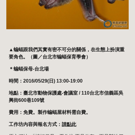
▲蝙蝠跟我們其實有密不可分的關係，在生態上扮演重
要角色。（圖／台北市蝙蝠保育學會）
＊蝙蝠保母-台北場
時間：2016/05/29(日) 13:00-19:00
地點：臺北市動物保護處-會議室 / 110台北市信義區吳
興街600巷109號
費用：免費。製作蝙蝠屋材料需自費。
工作坊內容與報名方式：
請點此