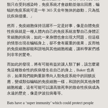
類只在受到感染時，免疫系統才會啟動並做出回應，蝙
蝠的免疫系統可是一年 365 天全年無休的啟動，只為抵
抗疾病侵擾。」
然而，免疫細胞保持活躍不一定是好事，像是自體免疫
性疾病就是一種人體內自己的免疫系統攻擊自己身體正
常細胞的疾病，如此一來身體也會出現大問題，但這樣
的情形出現在蝙蝠身上，卻不會有嚴重的後果，反而牠
的免疫細胞卻能和諧地與其他細胞相處，讓科學家們感
到非常的驚奇。
而如此的發現，將有可能有益於讓人類了解，該怎麼避
免這種致命性的疾病發生在自己的身上，Baker 也表
示，如果我們能夠重新導向人類免疫系統中的回饋反
應，變成類似蝙蝠的免疫細胞一樣，和諧的與其他身體
細胞相處，這有可能可以讓高致死率的致命性疾病成為
永遠的歷史，像是伊波拉病毒等。
Bats have a ‘super immunity’ which could protect people