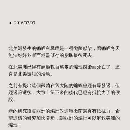
2016/03/09
北美洲發生的蝙蝠白鼻症是一種黴菌感染，讓蝙蝠冬天
無法好好冬眠而耗盡儲存的脂肪最後死去。
在北美洲已經有超過數百萬隻的蝙蝠感染而死亡了，這
真是北美蝙蝠的浩劫。
之前有提出這個黴菌在舊大陸的蝙蝠曾經有爆發過，但
經過篩選後，大致上留下來的後代已經有抵抗力了的假
設。
新的研究證實亞洲的蝙蝠對這種黴菌還真有抵抗力，希
望這樣的研究加快腳步，讓亞洲的蝙蝠可以解救美洲的
蝙蝠！