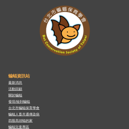
蝙蝠資訊站
最新消息
活動回顧
關於蝙蝠
發現/撿到蝙蝠
台北市蝙蝠保育學會
蝙蝠人畜共通傳染病
四股高頭蝠的家
蝙蝠兒童專區