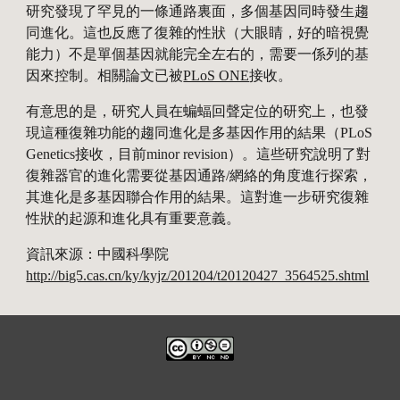
研究發現了罕見的一條通路裏面，多個基因同時發生趨
同進化。這也反應了復雜的性狀（大眼睛，好的暗視覺
能力）不是單個基因就能完全左右的，需要一係列的基
因來控制。相關論文已被
PLoS ONE
接收。
有意思的是，研究人員在蝙蝠回聲定位的研究上，也發
現這種復雜功能的趨同進化是多基因作用的結果（PLoS 
Genetics接收，目前minor revision）。這些研究說明了對
復雜器官的進化需要從基因通路/網絡的角度進行探索，
其進化是多基因聯合作用的結果。這對進一步研究復雜
性狀的起源和進化具有重要意義。
資訊來源：中國科學院 
http://big5.cas.cn/ky/kyjz/201204/t20120427_3564525.shtml