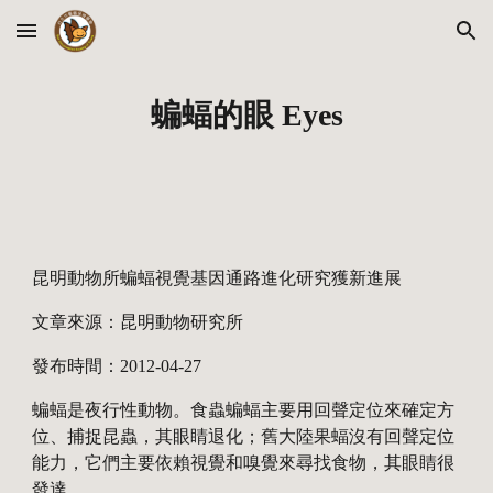
Skip to main content
Skip to navigation
蝙蝠的眼 Eyes
昆明動物所蝙蝠視覺基因通路進化研究獲新進展
文章來源：昆明動物研究所 
發布時間：2012-04-27 
蝙蝠是夜行性動物。食蟲蝙蝠主要用回聲定位來確定方
位、捕捉昆蟲，其眼睛退化；舊大陸果蝠沒有回聲定位
能力，它們主要依賴視覺和嗅覺來尋找食物，其眼睛很
發達。