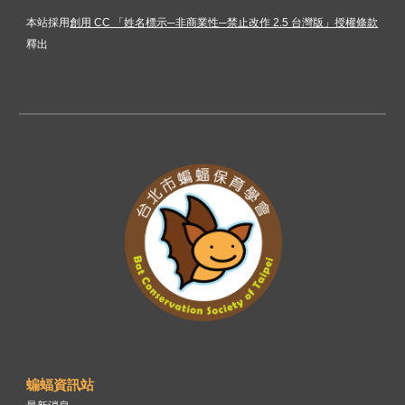
本站採用
創用 CC 「姓名標示─非商業性─禁止改作 2.5 台灣版」授權條款
釋出
蝙蝠資訊站