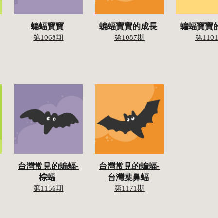
蝙蝠寶寶 
蝙蝠寶寶的成長 
蝙蝠寶寶
第10
68
期
第1087期
第1
10
台灣常見的蝙蝠-
台灣常見的蝙蝠-
棕
蝠 
台灣
葉鼻
蝠 
第1
156
期
第1
171
期