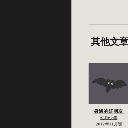
其他文
身邊的好朋友
幼獅少年
2012年11月號