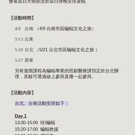
會看當日天候狀況於當日傍晚安排賞蝠
【
活動時間
】
4/8 台南 （
4/9 台南市區蝙蝠文化之旅
）
5/13 台東
5/20 台北
（
5
/
21
台北市區蝙蝠文化之旅
）
5/27 屏東
另有進階課程為蝙蝠專業的照顧醫療課預定於台北辦
理，其餘可透過線上參與直播一起參與。
【活動內容】
台北、台南活動安排如下：
Day 1
13:30-15:00 哇!蝙蝠
15:20-17:00 蝙蝠救援