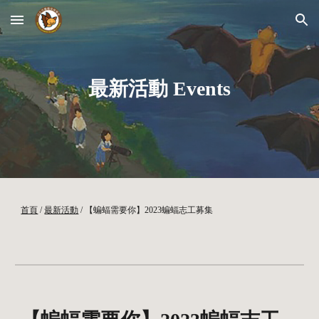
Skip to main content
Skip to navigation
最新活動 Events
首頁
/
最新活動
/
【蝙蝠需要你】2023蝙蝠志工募集