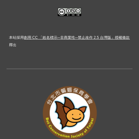
本站採用
創用 CC 「姓名標示─非商業性─禁止改作 2.5 台灣版」授權條款
釋出