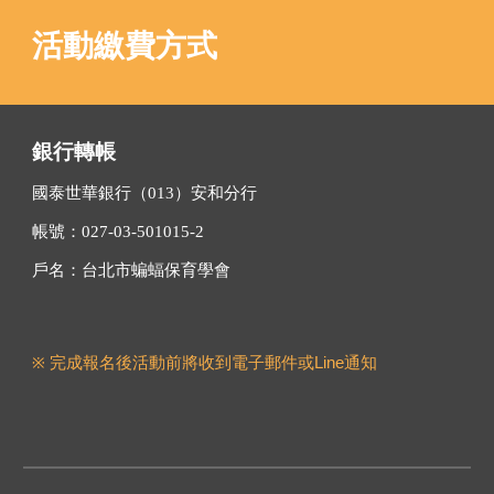
活動繳費方式
銀行轉帳
國泰世華銀行（013）安和分行
帳號：027-03-501015-2
戶名：台北市蝙蝠保育學會
※
完成報名後活動前將收到電子郵件或Line通知