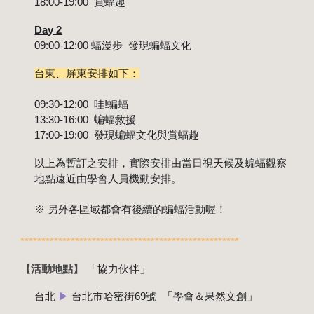
18:00-19:00 賞蝠趣
Day 2
09:00-12:00 蝠漫步 發現蝙蝠文化
台東、屏東安排如下：
09:30-12:00 哇!蝙蝠
13:30-16:00 蝙蝠救援
17:00-19:00 發現蝙蝠文化與賞蝠趣
以上為暫訂之安排，實際安排由當日視天候及蝙蝠觀察
地點遠近由學會人員機動安排。
※ 另外各區域都會有後續的蝙蝠活動喔！
****************************************************
「
」
【活動地點
】
協力伙伴
「
」
台北
▶
台北市哈密街69號
學會＆果然文創