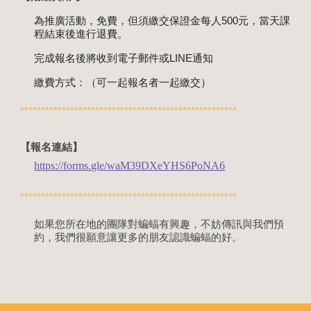
為推廣活動，免費，但須繳交保證金每人500元，當天課
程結束後進行退費。
完成報名後將收到電子郵件或LINE通知
繳費方式：（可一起報名者一起繳交）
****************************************************
【報名
連結
】
https://forms.gle/waM39DXeYHS6PoNA6
****************************************************
如果您所在地的團隊對蝙蝠有興趣，不妨傳訊與我們預
約，我們很願意讓更多的朋友認識蝙蝠的好。