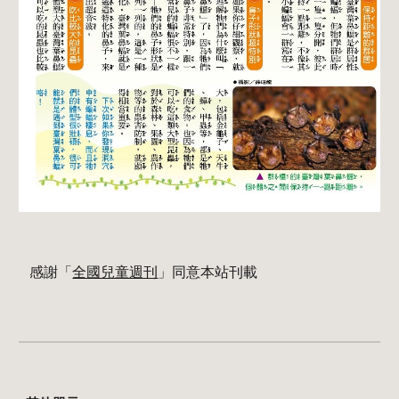
 感謝「
全國兒童週刊
」同意本站刊載