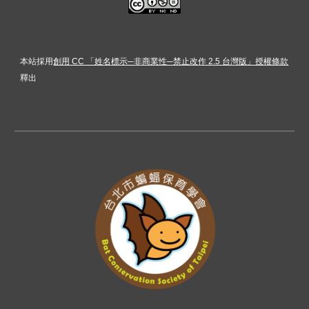
本站採用
創用 CC 「姓名標示─非商業性─禁止改作 2.5 台灣版」授權條款
釋出