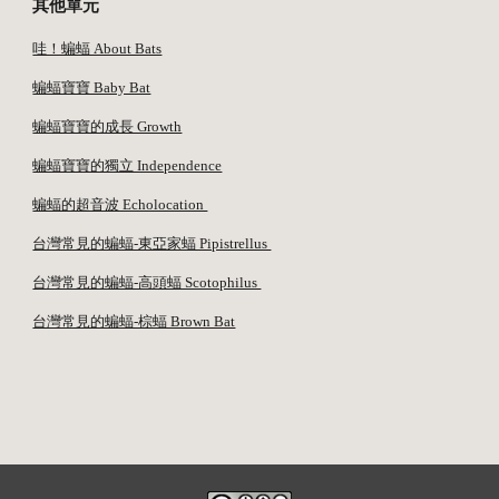
其他單元
哇！蝙蝠 About Bats
蝙蝠寶寶 Baby Bat
蝙蝠寶寶的成長 Growth
蝙蝠寶寶的獨立 Independence
蝙蝠的超音波 Echolocation 
台灣常見的蝙蝠-東亞家蝠 Pipistrellus 
台灣常見的蝙蝠-高頭蝠 Scotophilus 
台灣常見的蝙蝠-棕蝠 Brown Bat